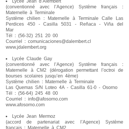
Lycée Jean d’Alembert
(conventionné avec l’Agence) Système français :
Maternelle à Terminale
Système chilien : Maternelle à Terminale Calle Las
Perdices 450 - Casilla 5031 - Reñaca - Viña del
Mar
Tél : (56-32) 251 20 00
Courriel : comunicaciones@dalembert.cl
www.jdalembert.org
Lycée Claude Gay
(conventionné avec l’Agence) Système français :
Maternelle à CM2 (dérogation permettant l’octroi de
bourses scolaires jusqu’en 4ème)
Système chilien : Maternelle à Terminale
Las Quemas S/N Loteo 4A - Casilla 61-0 - Osorno
Tél : (56-64) 245 48 00
Courriel : info@afosorno.com
www.afosorno.com
Lycée Jean Mermoz
(accord de partenariat avec l’Agence) Système
français : Maternelle à CM2