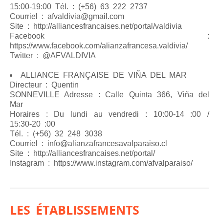
15:00-19:00 Tél. : (+56) 63 222 2737
Courriel : afvaldivia@gmail.com
Site : http://alliancesfrancaises.net/portal/valdivia
Facebook :
https://www.facebook.com/alianzafrancesa.valdivia/
Twitter : @AFVALDIVIA
ALLIANCE FRANÇAISE DE VIÑA DEL MAR
Directeur : Quentin
SONNEVILLE Adresse : Calle Quinta 366, Viña del
Mar
Horaires : Du lundi au vendredi : 10:00-14 :00 /
15:30-20 :00
Tél. : (+56) 32 248 3038
Courriel : info@alianzafrancesavalparaiso.cl
Site : http://alliancesfrancaises.net/portal/
Instagram : https://www.instagram.com/afvalparaiso/
LES ÉTABLISSEMENTS