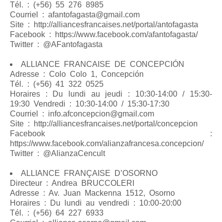
Tél. : (+56) 55 276 8985
Courriel : afantofagasta@gmail.com
Site : http://alliancesfrancaises.net/portal/antofagasta
Facebook : https://www.facebook.com/afantofagasta/
Twitter : @AFantofagasta
ALLIANCE FRANCAISE DE CONCEPCIÓN
Adresse : Colo Colo 1, Concepción
Tél. : (+56) 41 322 0525
Horaires : Du lundi au jeudi : 10:30-14:00 / 15:30-
19:30 Vendredi : 10:30-14:00 / 15:30-17:30
Courriel : info.afconcepcion@gmail.com
Site : http://alliancesfrancaises.net/portal/concepcion
Facebook :
https://www.facebook.com/alianzafrancesa.concepcion/
Twitter : @AlianzaCencult
ALLIANCE FRANÇAISE D’OSORNO
Directeur : Andrea BRUCCOLERI
Adresse : Av. Juan Mackenna 1512, Osorno
Horaires : Du lundi au vendredi : 10:00-20:00
Tél. : (+56) 64 227 6933