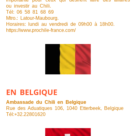
ou investir au Chili.
Tél: 06 58 81 68 69
Mtro.: Latour-Maubourg.
Horaires: lundi au vendredi de 09h00 à 18h00.
https://www.prochile-france.com/
EN BELGIQUE
Ambassade du Chili en Belgique
Rue des Aduatiques 106, 1040 Etterbeek, Belgique
Tél:+32.22801620