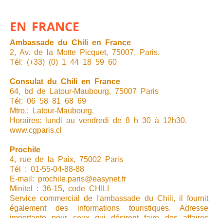
EN FRANCE
Ambassade du Chili en France
2, Av. de la Motte Picquet, 75007, Paris.
Tél: (+33) (0) 1 44 18 59 60
Consulat du Chili en France
64, bd de Latour-Maubourg, 75007 Paris
Tél: 06 58 81 68 69
Mtro.: Latour-Maubourg.
Horaires: lundi au vendredi de 8 h 30 à 12h30.
www.cgparis.cl
Prochile
4, rue de la Paix, 75002 Paris
Tél : 01-55-04-88-88
E-mail: prochile.paris@easynet.fr
Minitel : 36-15, code CHILI
Service commercial de l'ambassade du Chili, il fournit
également des informations touristiques. Adresse
importante pour ceux qui désirent faire des affaires