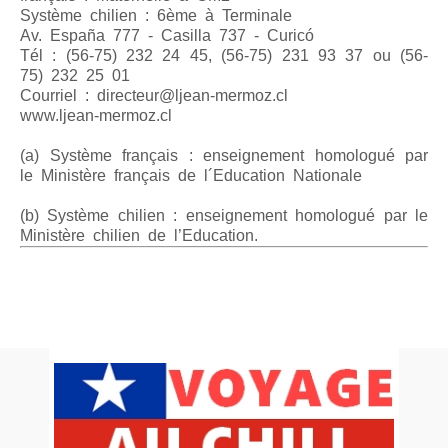
Système chilien : 6ème à Terminale
Av. España 777 - Casilla 737 - Curicó
Tél : (56-75) 232 24 45, (56-75) 231 93 37 ou (56-
75) 232 25 01
Courriel : directeur@ljean-mermoz.cl
www.ljean-mermoz.cl
(a) Système français : enseignement homologué par
le Ministère français de l´Education Nationale
(b) Système chilien : enseignement homologué par le
Ministère chilien de l’Education.