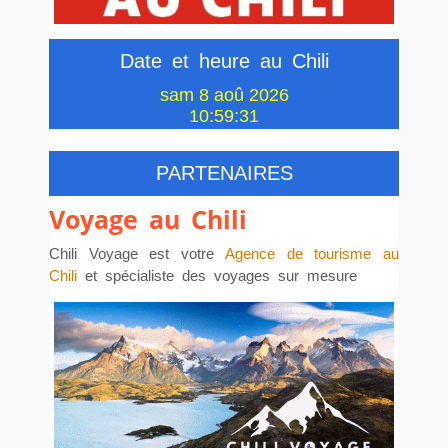
Date et heure au Chili
PARTENAIRES
Voyage au Chili
Chili Voyage est votre
Agence de tourisme au
Chili
et spécialiste des voyages sur mesure