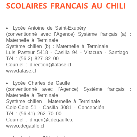
SCOLAIRES FRANCAIS AU CHILI
Lycée Antoine de Saint-Exupéry
(conventionné avec l’Agence) Système français (a) :
Maternelle à Terminale
Système chilien (b) : Maternelle à Terminale
Luis Pasteur 5418 - Casilla 94 - Vitacura - Santiago
Tél : (56-2) 827 82 00
Courriel : direction@lafase.cl
www.lafase.cl
Lycée Charles de Gaulle
(conventionné avec l’Agence) Système français :
Maternelle à Terminale
Système chilien : Maternelle à Terminale
Colo-Colo 51 - Casilla 3081 - Concepción
Tél : (56-41) 262 70 00
Courriel : dirgen@cdegaulle.cl
www.cdegaulle.cl