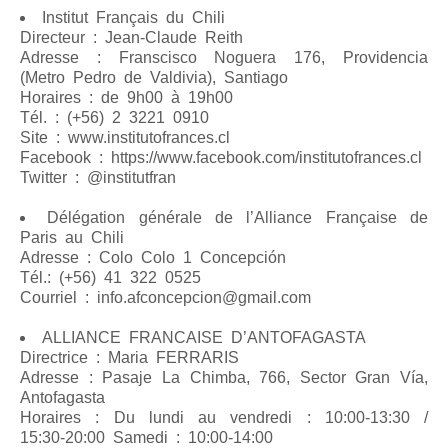
Institut Français du Chili
Directeur : Jean-Claude Reith
Adresse : Franscisco Noguera 176, Providencia
(Metro Pedro de Valdivia), Santiago
Horaires : de 9h00 à 19h00
Tél. : (+56) 2 3221 0910
Site : www.institutofrances.cl
Facebook : https://www.facebook.com/institutofrances.cl
Twitter : @institutfran
Délégation générale de l’Alliance Française de
Paris au Chili
Adresse : Colo Colo 1 Concepción
Tél.: (+56) 41 322 0525
Courriel : info.afconcepcion@gmail.com
ALLIANCE FRANCAISE D’ANTOFAGASTA
Directrice : Maria FERRARIS
Adresse : Pasaje La Chimba, 766, Sector Gran Vía,
Antofagasta
Horaires : Du lundi au vendredi : 10:00-13:30 /
15:30-20:00 Samedi : 10:00-14:00