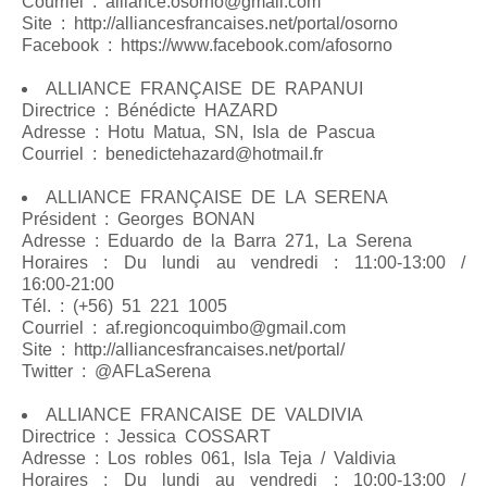
Courriel : alliance.osorno@gmail.com
Site : http://alliancesfrancaises.net/portal/osorno
Facebook : https://www.facebook.com/afosorno
ALLIANCE FRANÇAISE DE RAPANUI
Directrice : Bénédicte HAZARD
Adresse : Hotu Matua, SN, Isla de Pascua
Courriel : benedictehazard@hotmail.fr
ALLIANCE FRANÇAISE DE LA SERENA
Président : Georges BONAN
Adresse : Eduardo de la Barra 271, La Serena
Horaires : Du lundi au vendredi : 11:00-13:00 /
16:00-21:00
Tél. : (+56) 51 221 1005
Courriel : af.regioncoquimbo@gmail.com
Site : http://alliancesfrancaises.net/portal/
Twitter : @AFLaSerena
ALLIANCE FRANCAISE DE VALDIVIA
Directrice : Jessica COSSART
Adresse : Los robles 061, Isla Teja / Valdivia
Horaires : Du lundi au vendredi : 10:00-13:00 /